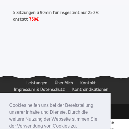
5 Sitzungen a 90min für insgesamt nur 250 €
anstatt
750€
Leistungen
Über Mich
Kontakt
Impressum & Datenschutz
Kontraindikationen
Zertifikate
Cookies helfen uns bei der Bereitstellung
Designed by VAI DIGITALSTORE GMBH
unserer Inhalte und Dienste. Durch die
weitere Nutzung der Webseite stimmen Sie
Hypnose abnehmen Mobbing Eifersucht Burnout Symptome
der Verwendung von Cookies zu.