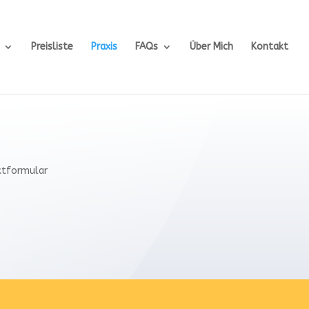
Preisliste
Praxis
FAQs
Über Mich
Kontakt
ktformular