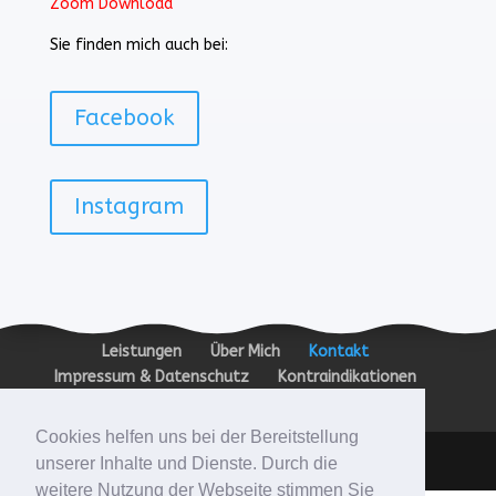
Zoom Download
Sie finden mich auch bei:
Facebook
Instagram
Leistungen
Über Mich
Kontakt
Impressum & Datenschutz
Kontraindikationen
Zertifikate
Cookies helfen uns bei der Bereitstellung
Designed by VAI DIGITALSTORE GMBH
unserer Inhalte und Dienste. Durch die
weitere Nutzung der Webseite stimmen Sie