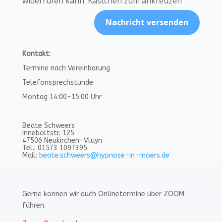
widerrufen kann. Kästchen zum ankreuzen
Nachricht versenden
Kontakt:
Termine nach Vereinbarung
Telefonsprechstunde:
Montag 14:00-15:00 Uhr
Beate Schweers
Inneboltstr. 125
47506 Neukirchen-Vluyn
Tel.: 01573 1097395
Mail:
beate.schweers@hypnose-in-moers.de
Gerne können wir auch Onlinetermine über ZOOM
führen.